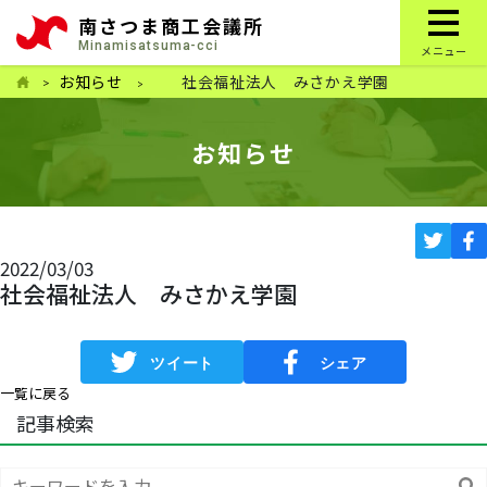
南さつま商工会議所
Minamisatsuma-cci
メニュー
お知らせ
社会福祉法人 みさかえ学園
お知らせ
2022/03/03
社会福祉法人 みさかえ学園
一覧に戻る
記事検索