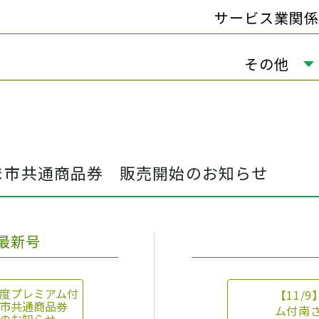
サービス業関係
その他
ま市共通商品券
販売開始のお知らせ
最新号
度プレミアム付
【11/9
市共通商品券
ム付南