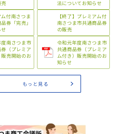
販売
法についてお知らせ
アム付南さつま
【終了】プレミアム付
商品券「完売」
南さつま市共通商品券
らせ
の販売
年度南さつま市
令和元年度南さつま市
品券（プレミア
共通商品券（プレミア
）販売開始のお
ム付き）販売開始のお
知らせ
もっと見る