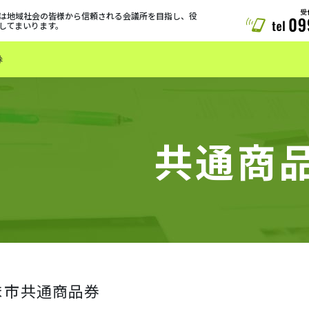
は地域社会の皆様から信頼される会議所を目指し、役
してまいります。
券
共通商
ま市共通商品券