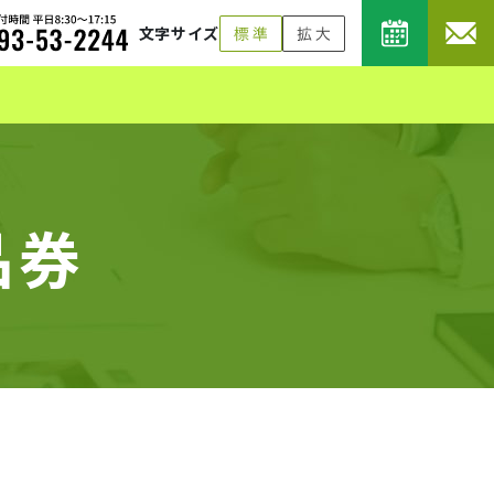
文字サイズ
品券