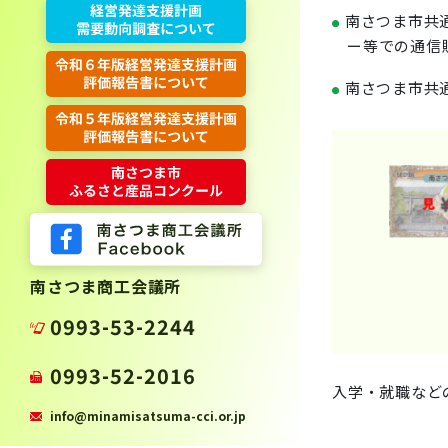
南さつま市共
●
ー等での通信
南さつま市共
●
南さつま商工会議所
0993-53-2244
0993-52-2016
入学・就職など
info@minamisatsuma-cci.or.jp