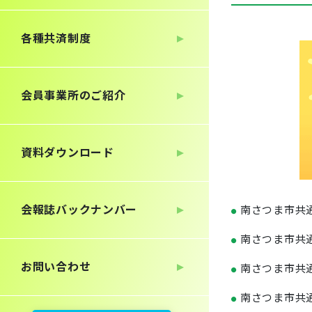
各種共済制度
会員事業所のご紹介
資料ダウンロード
会報誌
バックナンバー
南さつま市共
●
南さつま市共
●
お問い合わせ
南さつま市共
●
南さつま市共
●