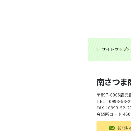
サイトマップ
南さつま
〒897-0006
鹿児
TEL：
0993-53-2
FAX：0993-52-2
会議所コード
460