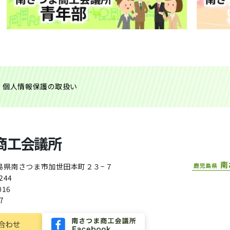
個人情報保護の取扱い
商工会議所
島県南さつま市加世田本町２３−７
244
016
7