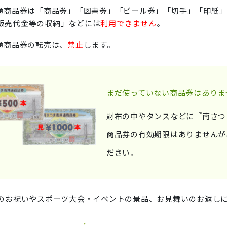
通商品券は「商品券」「図書券」「ビール券」「切手」「印紙」
販売代金等の収納」などには
利用できません
。
通商品券の転売は、
禁止
します。
まだ使っていない商品券はありま
財布の中やタンスなどに『南さつ
商品券の有効期限はありませんが
ださい。
のお祝いやスポーツ大会・イベントの景品、お見舞いのお返し