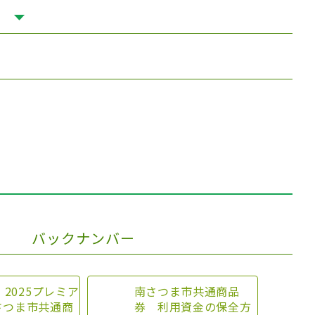
バックナンバー
】2025プレミア
南さつま市共通商品
さつま市共通商
券 利用資金の保全方