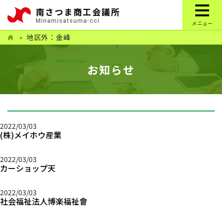
南さつま商工会議所
Minamisatsuma-cci
メニュー
地区外：金峰
お知らせ
2022/03/03
(株)メイホウ産業
2022/03/03
カーショップ天
2022/03/03
社会福祉法人博楽福祉會