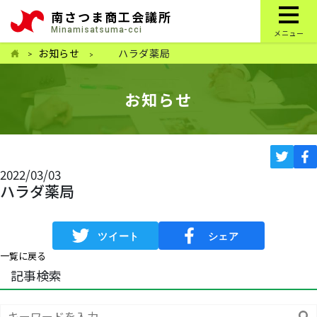
南さつま商工会議所
Minamisatsuma-cci
メニュー
お知らせ
ハラダ薬局
お知らせ
2022/03/03
ハラダ薬局
一覧に戻る
記事検索