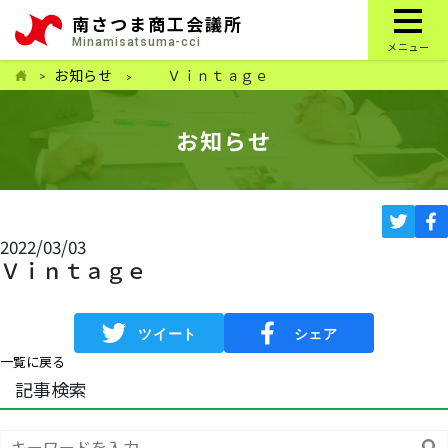
南さつま商工会議所
Minamisatsuma-cci
メニュー
お知らせ
Ｖｉｎｔａｇｅ
お知らせ
2022/03/03
Ｖｉｎｔａｇｅ
一覧に戻る
記事検索