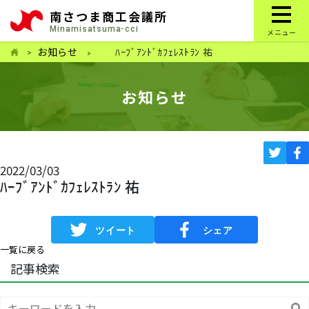
南さつま商工会議所
Minamisatsuma-cci
メニュー
お知らせ
ﾊｰﾌﾞｱﾝﾄﾞｶﾌｪﾚｽﾄﾗﾝ 祐
お知らせ
2022/03/03
ﾊｰﾌﾞｱﾝﾄﾞｶﾌｪﾚｽﾄﾗﾝ 祐
一覧に戻る
記事検索