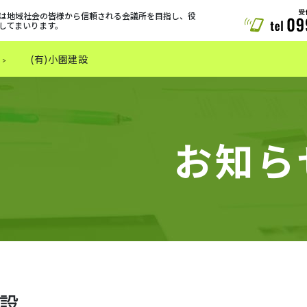
は地域社会の皆様から信頼される会議所を目指し、役
してまいります。
(有)小園建設
お知ら
建設