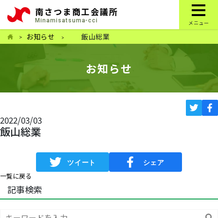
南さつま商工会議所
Minamisatsuma-cci
メニュー
お知らせ
飯山総業
お知らせ
2022/03/03
飯山総業
一覧に戻る
記事検索