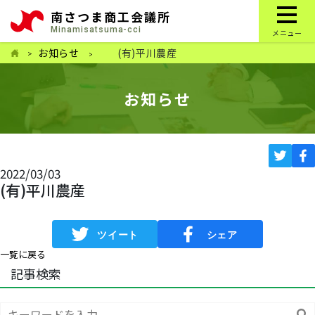
南さつま商工会議所
Minamisatsuma-cci
メニュー
お知らせ
(有)平川農産
お知らせ
2022/03/03
(有)平川農産
一覧に戻る
記事検索