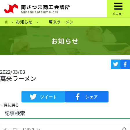
南さつま商工会議所
Minamisatsuma-cci
メニュー
お知らせ
萬来ラーメン
お知らせ
2022/03/03
萬来ラーメン
一覧に戻る
記事検索