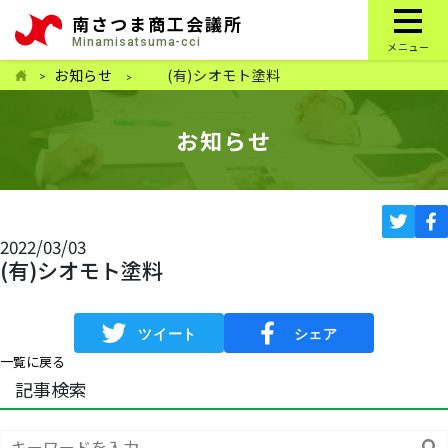
南さつま商工会議所
Minamisatsuma-cci
メニュー
お知らせ
(有)シオモト塗料
お知らせ
2022/03/03
(有)シオモト塗料
一覧に戻る
記事検索