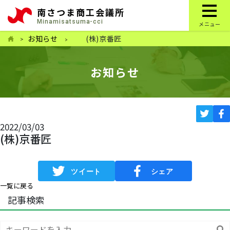
南さつま商工会議所
Minamisatsuma-cci
メニュー
お知らせ
(株)京番匠
お知らせ
2022/03/03
(株)京番匠
一覧に戻る
記事検索