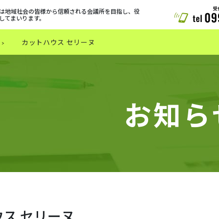
は地域社会の皆様から信頼される会議所を目指し、役
してまいります。
カットハウス セリーヌ
お知ら
ス セリーヌ