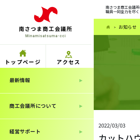
南さつま商工会議所
職員一同全力を尽く
お知らせ
南さつま商工会議所
Minamisatsuma-cci
トップ
ページ
アクセス
最新情報
商工会議所について
2022/03/03
経営サポート
カットハウ