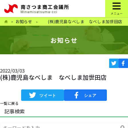
南さつま商工会議所
Minamisatsuma-cci
メニュー
お知らせ
(株)鹿児島なべしま なべしま加世田店
お知らせ
2022/03/03
(株)鹿児島なべしま なべしま加世田店
一覧に戻る
記事検索