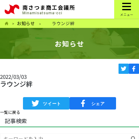
南さつま商工会議所
Minamisatsuma-cci
メニュー
お知らせ
ラウンジ絆
お知らせ
2022/03/03
ラウンジ絆
一覧に戻る
記事検索