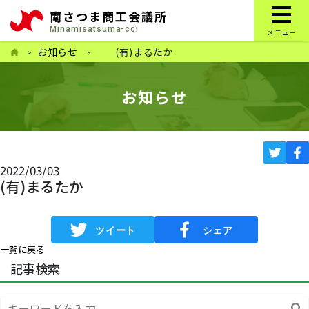
南さつま商工会議所
Minamisatsuma-cci
メニュー
お知らせ
(有)まるたか
お知らせ
2022/03/03
(有)まるたか
一覧に戻る
記事検索