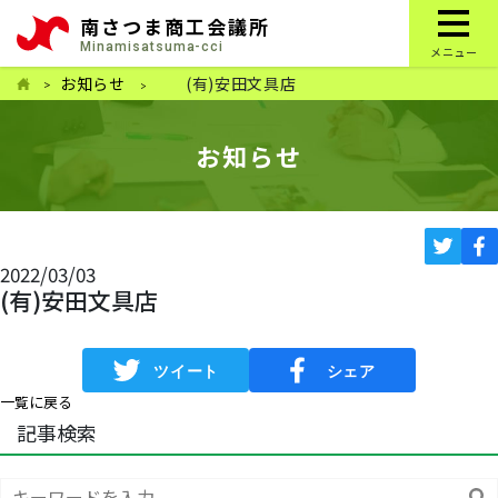
南さつま商工会議所
Minamisatsuma-cci
メニュー
お知らせ
(有)安田文具店
お知らせ
2022/03/03
(有)安田文具店
一覧に戻る
記事検索