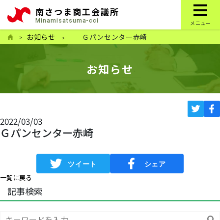
南さつま商工会議所
Minamisatsuma-cci
メニュー
お知らせ
Ｇパンセンター赤崎
お知らせ
2022/03/03
Ｇパンセンター赤崎
一覧に戻る
記事検索