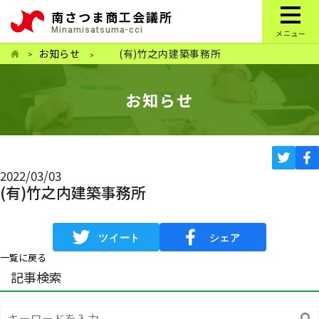
南さつま商工会議所
Minamisatsuma-cci
メニュー
お知らせ
(有)竹之内建築事務所
お知らせ
2022/03/03
(有)竹之内建築事務所
一覧に戻る
記事検索