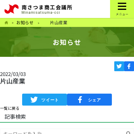
南さつま商工会議所
Minamisatsuma-cci
メニュー
お知らせ
片山産業
お知らせ
2022/03/03
片山産業
一覧に戻る
記事検索