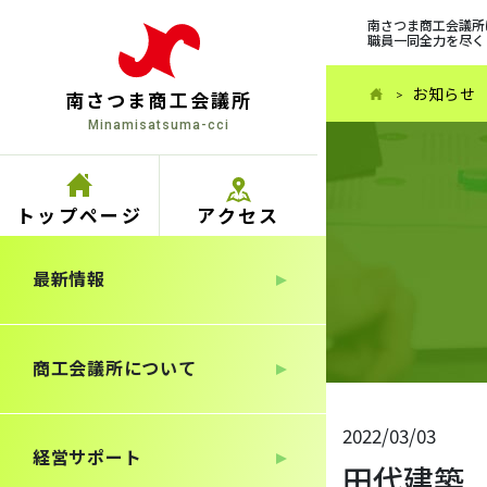
南さつま商工会議所
職員一同全力を尽く
お知らせ
南さつま商工会議所
Minamisatsuma-cci
トップ
ページ
アクセス
最新情報
商工会議所について
2022/03/03
経営サポート
田代建築