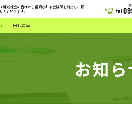
は地域社会の皆様から信頼される会議所を目指し、役
してまいります。
田代建築
お知ら