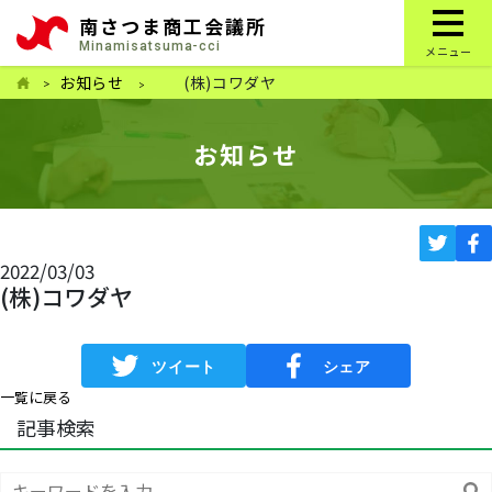
南さつま商工会議所
Minamisatsuma-cci
メニュー
お知らせ
(株)コワダヤ
お知らせ
2022/03/03
(株)コワダヤ
一覧に戻る
記事検索