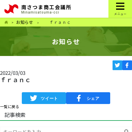
南さつま商工会議所
Minamisatsuma-cci
メニュー
お知らせ
ｆｒａｎｃ
お知らせ
2022/03/03
ｆｒａｎｃ
一覧に戻る
記事検索