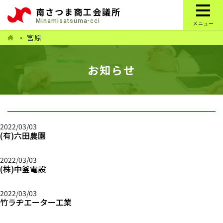
南さつま商工会議所
Minamisatsuma-cci
メニュー
宮原
お知らせ
2022/03/03
(有)六田農園
2022/03/03
(株)中釜電設
2022/03/03
竹ラヂエーター工業