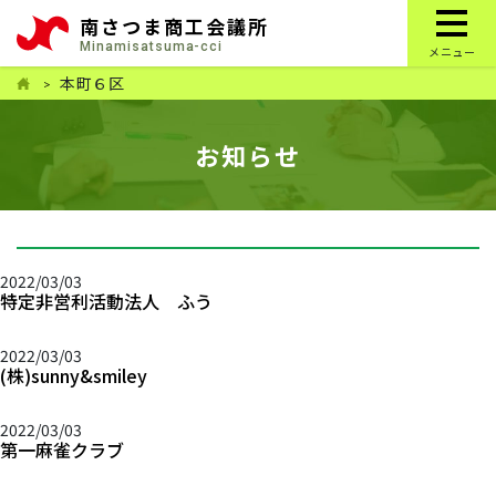
南さつま商工会議所
Minamisatsuma-cci
メニュー
本町６区
お知らせ
2022/03/03
特定非営利活動法人 ふう
2022/03/03
(株)sunny&smiley
2022/03/03
第一麻雀クラブ