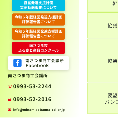
幹
協議
協議
南さつま商工会議所
0993-53-2244
要望
0993-52-2016
パン
info@minamisatsuma-cci.or.jp