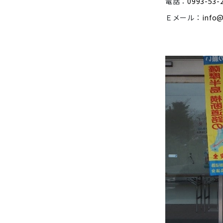
電話：
0993-53-
Ｅメール：
info@