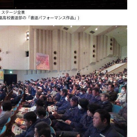
」ステージ全景
凰高校書道部の「書道パフォーマンス作品」)