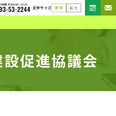
文字サイズ
建設促進協議会