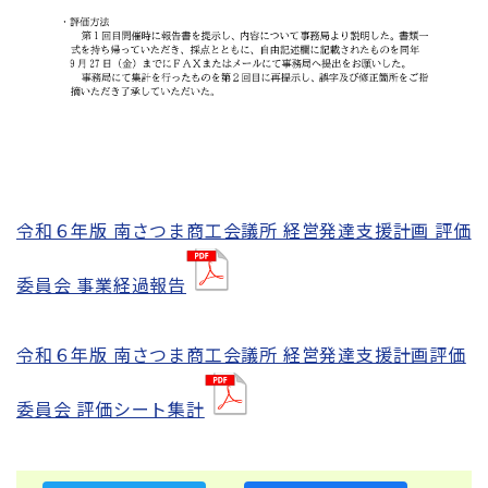
令和６年版 南さつま商工会議所 経営発達支援計画 評価
委員会 事業経過報告
令和６年版 南さつま商工会議所 経営発達支援計画評価
委員会 評価シート集計