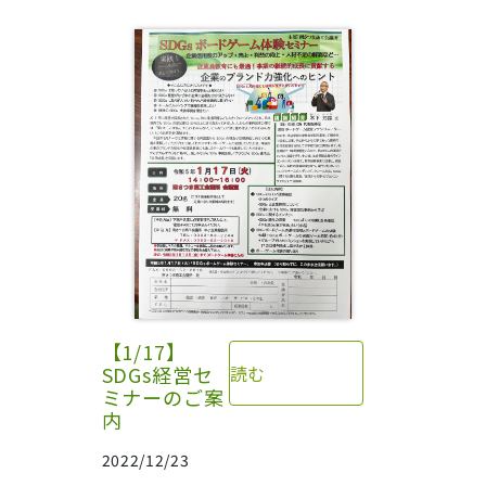
【1/17】
SDGs経営セ
読む
ミナーのご案
内
2022/12/23